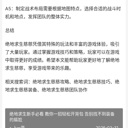
A5：制定战术布局需要根据地图特点，选择合适的战斗时
机和地点，发挥团队的整体实力。
总结
绝地求生慈慈凭借其特殊的玩法和丰富的游戏体验，吸引
了大量玩家。通过掌握游戏技巧和策略，玩家可以在游戏
中取得更好的成绩。希望本文能帮助玩家更好地了解绝地
求生慈慈，享受游戏带来的乐趣。
相关搜索词：绝地求生慈慈攻略、绝地求生慈慈技巧、绝
地求生慈慈装备、绝地求生慈慈团队协作
绝地求生新手必看 教你一招轻松开背包 告别找不到装备
的尴尬
« 上一篇
2026-03-31