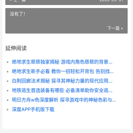
没有了！
下一篇 »
延伸阅读
绝地求生慈慈独家揭秘 游戏内角色慈慈的背景故事与技能解析
绝地求生新手必看 教你一招轻松开背包 告别找不到装备的尴尬
白荆回廊法术揭秘 探寻其神秘力量的现代应用与价值
地铁逃生首选装备有哪些 必备清单助你安全逃生攻略
明日方舟w色深度解析 探寻游戏中的神秘色彩与角色设定
深度APP手机版下载