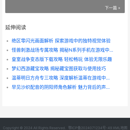
下一篇 »
延伸阅读
绝区零闪光画面解析 探索游戏中的独特视觉体验
怪兽刺激战场专属攻略 揭秘N系列手机在游戏中的表现与性价比
皇室战争变态版下载攻略 轻松畅玩 体验无限乐趣
梦幻西游藏宝攻略 揭秘藏宝图获取与使用技巧
温蒂明日方舟专三攻略 深度解析温蒂在游戏中的角色与技能
早见沙织配音的阴阳师角色解析 魅力背后的声优魅力
Copyright © 2024 All Rights Reserved.
鄂ICP备2024071234号-49
XML地图