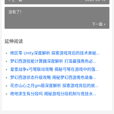
没有了！
下一篇 »
延伸阅读
绝区零 Unity深度解析 探索游戏背后的技术奥秘与市场前景
梦幻西游技能计算器深度解析 打造最强角色必备工具
皇室战争x弓弩联动攻略 揭秘弓弩在游戏中的强大作用与使用技巧
梦幻西游状态升级攻略 揭秘梦幻西游角色装备配置与性价比
花亦山心之月gm版深度解析 探索游戏背后的故事与价值
绝地求生有分段吗 揭秘游戏分段机制与竞技水平划分