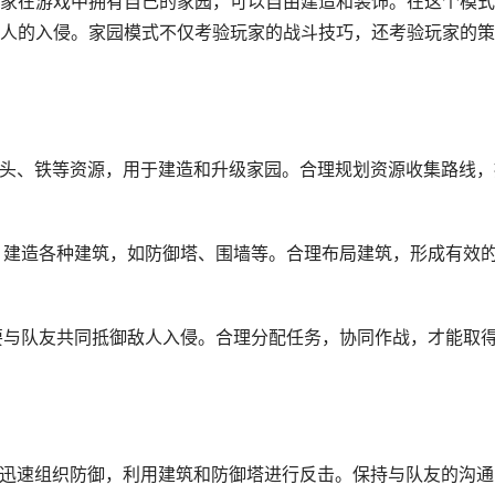
家在游戏中拥有自己的家园，可以自由建造和装饰。在这个模式
人的入侵。家园模式不仅考验玩家的战斗技巧，还考验玩家的策
、石头、铁等资源，用于建造和升级家园。合理规划资源收集路线，
求，建造各种建筑，如防御塔、围墙等。合理布局建筑，形成有效
需要与队友共同抵御敌人入侵。合理分配任务，协同作战，才能取
需要迅速组织防御，利用建筑和防御塔进行反击。保持与队友的沟通