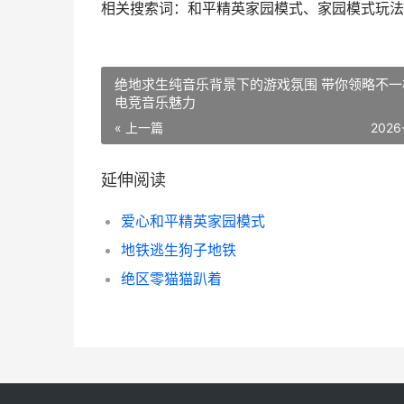
相关搜索词：和平精英家园模式、家园模式玩法
绝地求生纯音乐背景下的游戏氛围 带你领略不一
电竞音乐魅力
« 上一篇
2026
延伸阅读
爱心和平精英家园模式
地铁逃生狗子地铁
绝区零猫猫趴着