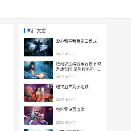
热门文章
爱心和平精英家园模式
2026-05-11
绝地求生纯音乐背景下的
游戏氛围 带你领略不一样
的电竞音乐魅力
2026-05-11
一
地铁逃生狗子地铁
2026-05-11
绝区零设置渲染
2026-05-11