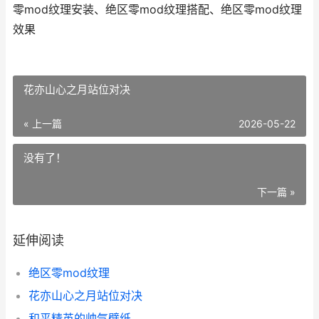
零mod纹理安装、绝区零mod纹理搭配、绝区零mod纹理
效果
花亦山心之月站位对决
« 上一篇
2026-05-22
没有了！
下一篇 »
延伸阅读
绝区零mod纹理
花亦山心之月站位对决
和平精英的帅气壁纸