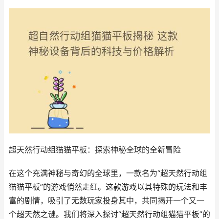
超天然行动组猫猫平板：探索神秘全球的全新冒险
在这个充满神秘与奇幻的全球里，一款名为“超天然行动组
猫猫平板”的游戏悄然走红。这款游戏以其特殊的玩法和丰
富的剧情，吸引了无数玩家投身其中，共同揭开一个又一
个超天然之谜。我们将深入探讨“超天然行动组猫猫平板”的