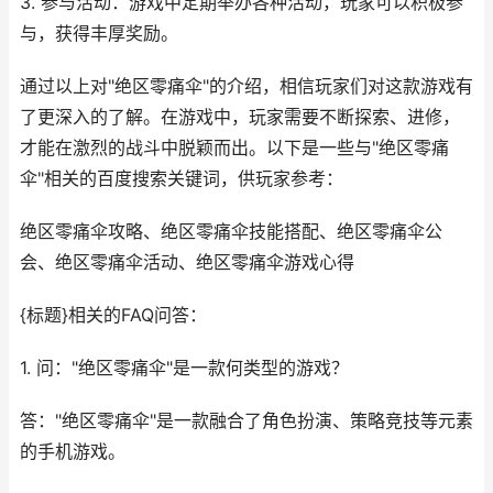
3. 参与活动：游戏中定期举办各种活动，玩家可以积极参
与，获得丰厚奖励。
通过以上对"绝区零痛伞"的介绍，相信玩家们对这款游戏有
了更深入的了解。在游戏中，玩家需要不断探索、进修，
才能在激烈的战斗中脱颖而出。以下是一些与"绝区零痛
伞"相关的百度搜索关键词，供玩家参考：
绝区零痛伞攻略、绝区零痛伞技能搭配、绝区零痛伞公
会、绝区零痛伞活动、绝区零痛伞游戏心得
{标题}相关的FAQ问答：
1. 问："绝区零痛伞"是一款何类型的游戏？
答："绝区零痛伞"是一款融合了角色扮演、策略竞技等元素
的手机游戏。