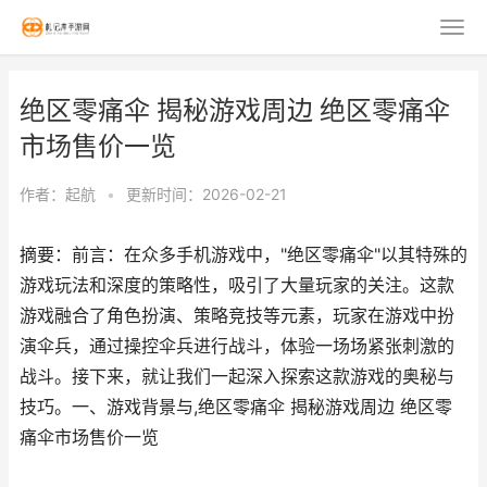
绝区零痛伞 揭秘游戏周边 绝区零痛伞
市场售价一览
作者：
起航
•
更新时间：2026-02-21
摘要：前言：在众多手机游戏中，"绝区零痛伞"以其特殊的
游戏玩法和深度的策略性，吸引了大量玩家的关注。这款
游戏融合了角色扮演、策略竞技等元素，玩家在游戏中扮
演伞兵，通过操控伞兵进行战斗，体验一场场紧张刺激的
战斗。接下来，就让我们一起深入探索这款游戏的奥秘与
技巧。一、游戏背景与,绝区零痛伞 揭秘游戏周边 绝区零
痛伞市场售价一览