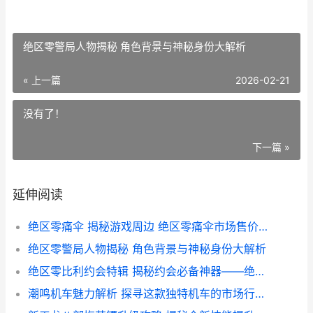
绝区零警局人物揭秘 角色背景与神秘身份大解析
« 上一篇
2026-02-21
没有了！
下一篇 »
延伸阅读
绝区零痛伞 揭秘游戏周边 绝区零痛伞市场售价一览
绝区零警局人物揭秘 角色背景与神秘身份大解析
绝区零比利约会特辑 揭秘约会必备神器——绝区零中的比利约会攻略与装备推荐
潮鸣机车魅力解析 探寻这款独特机车的市场行情与价格解析