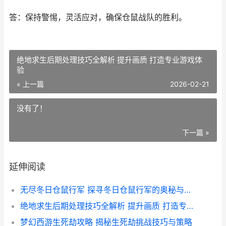
答：保持警惕，灵活应对，确保仓鼠战队的胜利。
绝地求生后期处理技巧全解析 提升画质 打造专业游戏体
验
« 上一篇
2026-02-21
没有了！
下一篇 »
延伸阅读
无尽冬日仓鼠行军 探寻冬日仓鼠行军的奥秘与挑战
绝地求生后期处理技巧全解析 提升画质 打造专业游戏体验
梦幻西游生死劫攻略 揭秘生死劫挑战技巧与策略