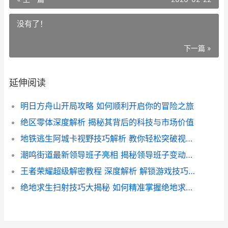
没有了！
下一篇 »
延伸阅读
明日方舟山开局攻略 如何顺利开启你的冒险之旅
绝区零体深度解析 揭秘其背后的科技与市场价值
地铁逃生阿城卡视野技巧解析 教你轻松突破视觉限制攻略
潮鸣街道最新领导班子亮相 揭秘领导班子变动背后的战略布局
王者荣耀超级解密教程 深度解析 解锁游戏技巧与秘密
绝地求生扫射技巧大揭秘 如何精准掌握绝地求生怎么扫射