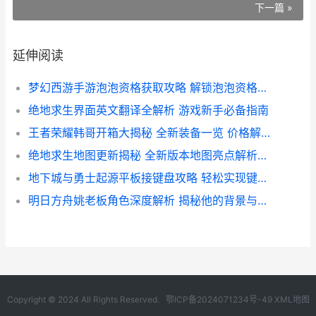
下一篇 »
延伸阅读
梦幻西游手游泡泡资格获取攻略 解锁泡泡资格必备技巧
绝地求生界面英文翻译全解析 游戏新手必备指南
王者荣耀韩哥开箱大揭秘 全新装备一览 价格解析不容错过
绝地求生地图更新揭秘 全新版本地图亮点解析及更新内容一览
地下城与勇士起源平板接键盘攻略 轻松实现键鼠操作教程
明日方舟姚老板角色深度解析 揭秘他的背景与策略运用
Copyright © 2024 All Rights Reserved.
鄂ICP备2024071234号-49
XML地图