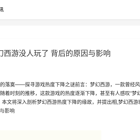
讯
幻西游没人玩了 背后的原因与影响
的落寞——探寻游戏热度下降之谜前言：梦幻西游，一款曾经风
随着时刻的推移，这款游戏的热度逐渐下降，甚至有人感叹“梦
？本文将深入剖析梦幻西游热度下降的缘故，并提出相,梦幻西游
因与影响