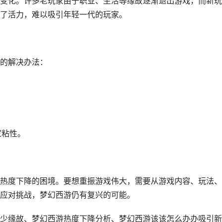
变化。许多老玩家由于职业、生活等缘故逐渐退出游戏，而新玩
了活力，难以吸引年轻一代的玩家。
的解决办法：
。
家粘性。
热度下降的困境。要想重振游戏伟大，需要从游戏内容、玩法、
应对挑战，梦幻西游仍有复兴的可能。
少缘故、梦幻西游热度下降分析、梦幻西游该该怎么办办吸引新