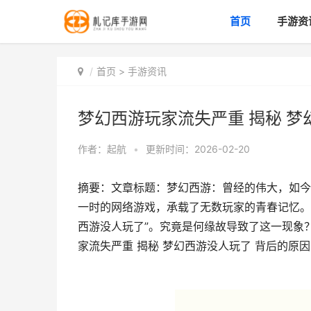
首页
手游资
首页
>
手游资讯
梦幻西游玩家流失严重 揭秘 梦
作者：
起航
•
更新时间：2026-02-20
摘要：文章标题：梦幻西游：曾经的伟大，如今
一时的网络游戏，承载了无数玩家的青春记忆。
西游没人玩了”。究竟是何缘故导致了这一现象
家流失严重 揭秘 梦幻西游没人玩了 背后的原