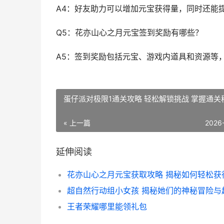
A4：好友助力可以增加元宝获得量，同时还能
Q5：花亦山心之月元宝签到奖励有哪些？
A5：签到奖励包括元宝、游戏内道具和资源等
蛋仔派对极限1通关攻略 轻松解锁挑战 掌握通关
« 上一篇
2026
延伸阅读
王者荣耀哪里能领礼包