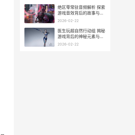
绝区零常驻音频解析 探索
游戏音效背后的故事与价
值
2026-02-22
医生玩超自然行动组 揭秘
游戏背后的神秘元素与玩
法攻略
2026-02-22