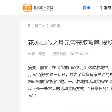
首页
手游资
首页
>
手游资讯
花亦山心之月元宝获取攻略 揭
作者：
篱笆
•
更新时间：2026-04-21
摘要：前言：在《花亦山心之月》这款游戏中，
月元宝获得”这一话题，成为了众多玩家关注的
您轻松解锁神秘宝藏。一、游戏内活动奖励在《
以下是一些常见的活动奖励方式：1.日常任务：
元宝