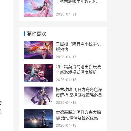
王者荣耀哪里能领礼包
2026-04-21
猜你喜欢
二层楼书院有声小说手机
版预约
2026-04-17
和平精英海岛刚出新玩法
全新游戏模式深度解析
2026-04-15
梅林攻略 明日方舟角色深
度解析 掌握游戏策略必备
2026-04-15
宝
松
肯德基联动明日方舟大揭
秘 活动详情及独家优惠攻
略
2026-04-19