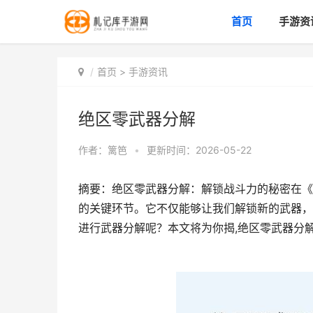
首页
手游资
首页
>
手游资讯
绝区零武器分解
作者：
篱笆
•
更新时间：2026-05-22
摘要：绝区零武器分解：解锁战斗力的秘密在《
的关键环节。它不仅能够让我们解锁新的武器，
进行武器分解呢？本文将为你揭,绝区零武器分