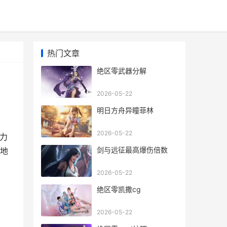
热门文章
绝区零武器分解
2026-05-22
明日方舟异瞳菲林
2026-05-22
力
剑与远征最高爆伤倍数
地
2026-05-22
绝区零凯撒cg
2026-05-22