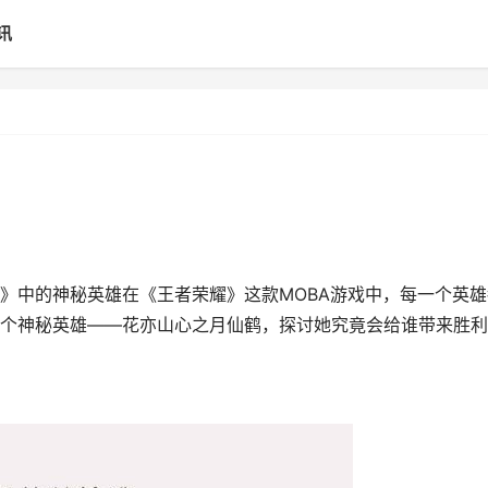
讯
》中的神秘英雄在《王者荣耀》这款MOBA游戏中，每一个英雄
个神秘英雄——花亦山心之月仙鹤，探讨她究竟会给谁带来胜利