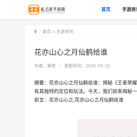
首页
手游资
首页
>
手游资讯
花亦山心之月仙鹤给谁
作者：
篱笆
•
更新时间：2026-05-22
摘要：花亦山心之月仙鹤给谁：揭秘《王者荣耀
有其独特的定位和玩法。今天，我们就来揭秘一
前言：花亦山心之,花亦山心之月仙鹤给谁