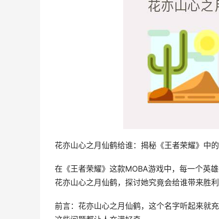
花亦山心之月仙鹤给谁：揭秘《王者荣耀》中的
在《王者荣耀》这款MOBA游戏中，每一个英
花亦山心之月仙鹤，探讨她究竟会给谁带来胜利
前言：花亦山心之月仙鹤，这个名字听起来就充