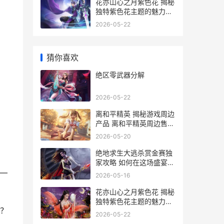
花亦山心之月紫色花 揭秘
独特紫色花主题的魅力与
选购指南
2026-05-22
猜你喜欢
绝区零武器分解
2026-05-22
离和平精英 揭秘游戏周边
产品 离和平精英周边售价
一览
2026-05-20
绝地求生大逃杀赏金赛独
家攻略 如何在这场盛宴中
脱颖而出
—
2026-05-16
花亦山心之月紫色花 揭秘
独特紫色花主题的魅力与
？
选购指南
2026-05-22