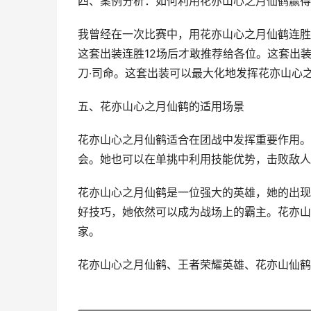
四、案例分析：如何利用花亦山心之月仙鹤赢得
我曾经在一次比赛中，用花亦山心之月仙鹤连胜
这套出装连胜12场后才敢推荐给各位。这套出
刀·司命。这套出装可以最大化地发挥花亦山心
五、花亦山心之月仙鹤的适用场景
花亦山心之月仙鹤适合在团战中发挥重要作用。
会。她也可以在单挑中利用技能优势，击败敌人
花亦山心之月仙鹤是一位强大的英雄，她的出现
好技巧，她依然可以成为战场上的霸主。花亦山
家。
花亦山心之月仙鹤、王者荣耀英雄、花亦山仙鹤