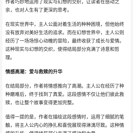
作者巧妙地运用了现实与幻想的交织，让读者在感动之
余，也对人生有了更深的思考。
在现实世界中，主人公面对着生活的种种困境，但他始终
没有放弃对美好生活的追求。而在幻想世界中，主人公则
经历了一场场惊心动魄的冒险，最终收获了成长与爱情。
这种现实与幻想的交织，使得结局部分充满了诗意和哲
理。
情感高潮：爱与救赎的升华
在结局部分，作者将情感推向了高潮。主人公在经历了种
种磨难后，终于找到了真爱。这段感情不仅让他们彼此救
赎，也让整个故事变得更加完整。
值得一提的是，作者在描绘这段感情时，运用了细腻的笔
触，将主人公内心的挣扎和喜悦展现得淋漓尽致。这种情