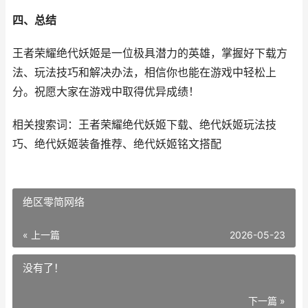
四、总结
王者荣耀绝代妖姬是一位极具潜力的英雄，掌握好下载方
法、玩法技巧和解决办法，相信你也能在游戏中轻松上
分。祝愿大家在游戏中取得优异成绩！
相关搜索词：王者荣耀绝代妖姬下载、绝代妖姬玩法技
巧、绝代妖姬装备推荐、绝代妖姬铭文搭配
绝区零简网络
« 上一篇
2026-05-23
没有了！
下一篇 »