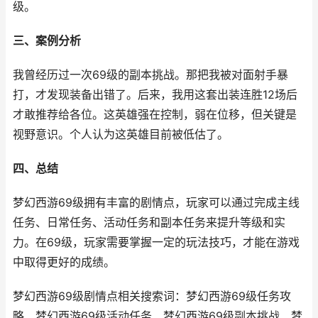
级。
三、案例分析
我曾经历过一次69级的副本挑战。那把我被对面射手暴
打，才发现装备出错了。后来，我用这套出装连胜12场后
才敢推荐给各位。这英雄强在控制，弱在位移，但关键是
视野意识。个人认为这英雄目前被低估了。
四、总结
梦幻西游69级拥有丰富的剧情点，玩家可以通过完成主线
任务、日常任务、活动任务和副本任务来提升等级和实
力。在69级，玩家需要掌握一定的玩法技巧，才能在游戏
中取得更好的成绩。
梦幻西游69级剧情点相关搜索词：梦幻西游69级任务攻
略、梦幻西游69级活动任务、梦幻西游69级副本挑战、梦