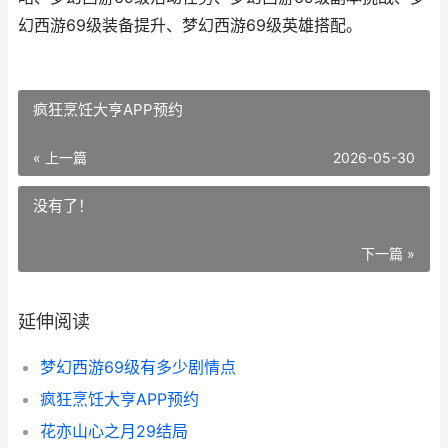
幻西游69级装备提升、梦幻西游69级英雄搭配。
疯狂烹饪大亨APP预约
« 上一篇
2026-05-30
没有了！
下一篇 »
延伸阅读
梦幻西游69级有多少剧情点
疯狂烹饪大亨APP预约
花亦山心之月29结局