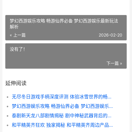
梦幻西游娱乐攻略 畅游仙界必备 梦幻西游娱乐最新玩法
解析
« 上一篇
2026-02-20
没有了！
下一篇 »
延伸阅读
无尽冬日游戏手柄深度评测 体验冰雪世界的畅快操控
梦幻西游娱乐攻略 畅游仙界必备 梦幻西游娱乐最新玩法解析
泰剧新天龙八部剧情揭秘 剧中神秘武器背后的故事
和平精英齐狂欢 独家揭秘 和平精英齐周边产品价格大汇总