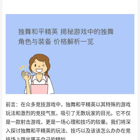
前言：在众多竞技游戏中，独舞和平精英以其特殊的游戏
玩法和激烈的竞技气氛，吸引了无数玩家的目光。它不仅
是一款射击游戏，更是一场心理和技巧的较量。我们将深
入探讨独舞和平精英的玩法、技巧以及该该怎么办办在竞
技场上跳出属于自己的精妙。