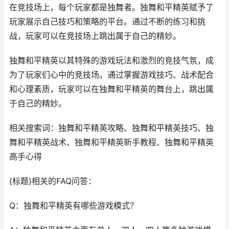
在竞技场上，每个玩家都是独舞者。独舞和平精英赋予了
玩家展示自己技巧和策略的平台。通过不断的练习和挑
战，玩家可以在竞技场上跳出属于自己的精妙。
独舞和平精英以其特殊的游戏玩法和激烈的竞技气氛，成
为了玩家们心中的竞技场。通过掌握游戏技巧、战术配合
和心理素质，玩家可以在独舞和平精英的舞台上，跳出属
于自己的精妙。
相关搜索词：独舞和平精英攻略、独舞和平精英技巧、独
舞和平精英战术、独舞和平精英新手教程、独舞和平精英
高手心得
{标题}相关的FAQ问答：
Q：独舞和平精英有哪些游戏模式？