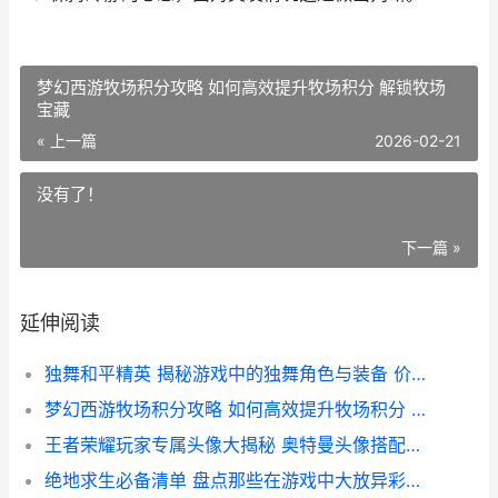
梦幻西游牧场积分攻略 如何高效提升牧场积分 解锁牧场
宝藏
« 上一篇
2026-02-21
没有了！
下一篇 »
延伸阅读
独舞和平精英 揭秘游戏中的独舞角色与装备 价格解析一览
梦幻西游牧场积分攻略 如何高效提升牧场积分 解锁牧场宝藏
王者荣耀玩家专属头像大揭秘 奥特曼头像搭配攻略
绝地求生必备清单 盘点那些在游戏中大放异彩的绝地求生使用物品