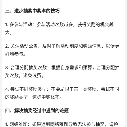
三、进步抽奖中奖率的技巧
1. 多参与活动：参与活动次数越多，获得奖励的机会越
大。
2. 关注活动公告：及时了解活动制度和奖励信息，以便更
好地参与。
3. 合理分配抽奖次数：根据自身需求和预算，合理分配抽
奖次数，避免浪费。
4. 尝试不同奖励类型：不要局限于某一类奖励，尝试不同
的奖励类型，进步中奖概率。
四、解决抽奖经过中遇到的难题
1. 网络难题：如果遇到网络难题导致无法参与抽奖，请检