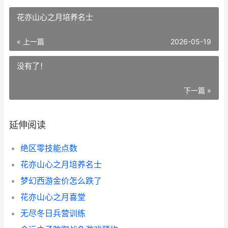
花亦山心之月培养名士
« 上一篇
2026-05-19
没有了！
下一篇 »
延伸阅读
绝区零技能点数
花亦山心之月培养名士
梦幻西游金价怎么跌了
花亦山心之月喜堂
无尽冬日兵营训练