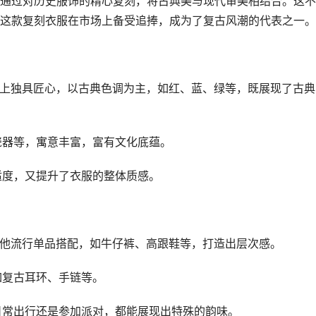
通过对历史服饰的精心复刻，将古典美与现代审美相结合。这不
这款复刻衣服在市场上备受追捧，成为了复古风潮的代表之一。
搭配上独具匠心，以古典色调为主，如红、蓝、绿等，既展现了古典
瓷器等，寓意丰富，富有文化底蕴。
适度，又提升了衣服的整体质感。
与其他流行单品搭配，如牛仔裤、高跟鞋等，打造出层次感。
如复古耳环、手链等。
是日常出行还是参加派对，都能展现出特殊的韵味。