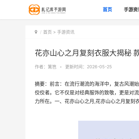
首页
手游资
首页
>
手游资讯
花亦山心之月复刻衣服大揭秘 
作者：
篱笆
•
更新时间：2026-05-25
摘要：前言：在流行潮流的海洋中，复古风潮始
佼佼者。它不仅是对经典服饰的致敬，更是对流
力所在。一、花亦山心之月,花亦山心之月复刻