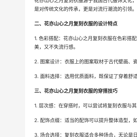
花亦山心之月复刻衣服源于我国古代服饰文化，
是对传统文化的传承，更是对流行潮流的引领。
二、花亦山心之月复刻衣服的设计特点
1. 色彩搭配：花亦山心之月复刻衣服在色彩
美，又不失流行感。
2. 图案设计：衣服上的图案取材于古代壁画、
3. 面料选择：选用优质面料，既保证了穿着舒
三、花亦山心之月复刻衣服的穿搭技巧
1. 层次感：在穿搭时，可以尝试将复刻衣服
2. 配饰点缀：适当的配饰可以提升整体造型，
3. 场合选择：复刻衣服适合多种场合，无论