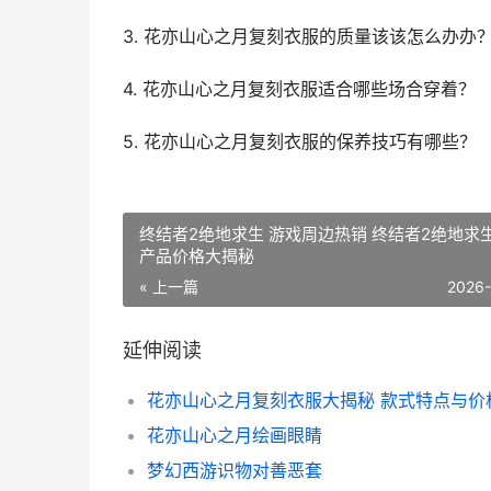
3. 花亦山心之月复刻衣服的质量该该怎么办办
4. 花亦山心之月复刻衣服适合哪些场合穿着？
5. 花亦山心之月复刻衣服的保养技巧有哪些？
终结者2绝地求生 游戏周边热销 终结者2绝地求
产品价格大揭秘
« 上一篇
2026
延伸阅读
花亦山心之月绘画眼睛
梦幻西游识物对善恶套