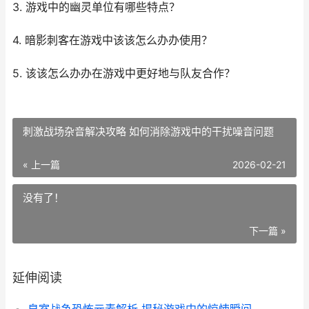
3. 游戏中的幽灵单位有哪些特点？
4. 暗影刺客在游戏中该该怎么办办使用？
5. 该该怎么办办在游戏中更好地与队友合作？
刺激战场杂音解决攻略 如何消除游戏中的干扰噪音问题
« 上一篇
2026-02-21
没有了！
下一篇 »
延伸阅读
皇室战争恐怖元素解析 揭秘游戏中的惊悚瞬间