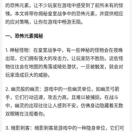
的恐怖元素，让不少玩家在游戏中感受到了前所未有的惊
悚。本文将带你揭秘皇室战争中的恐怖元素，并提供相应
的应对策略，让你在游戏中畅游无阻。
一、恐怖元素揭秘
1. 神秘怪物：在皇室战争中，有一些神秘的怪物会在夜晚
出现，它们拥有强大的攻击力，让玩家防不胜防。这些怪
物往往会在地图的角落或暗处潜伏，一旦被触发，就会对
玩家造成巨大的威胁。
2. 幽灵般的幽灵：游戏中的一些幽灵单位，如幽灵弓箭
手，它们行动迅速，攻击力高，且难以被捕捉。在战斗
中，幽灵的出现往往让人感到不安，仿佛身边隐藏着无数
双眼睛在注视着你。
3. 暗影刺客：暗影刺客是游戏中的一种隐身单位，它们可